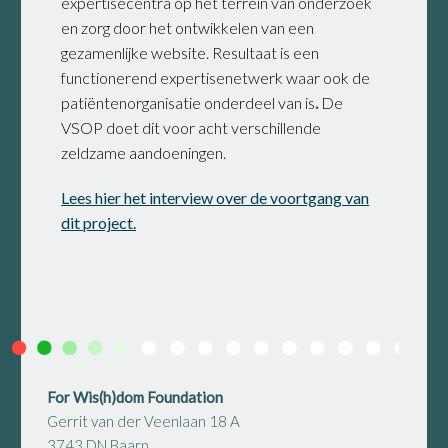
expertisecentra op het terrein van onderzoek
en zorg door het ontwikkelen van een
gezamenlijke website. Resultaat is een
functionerend expertisenetwerk waar ook de
patiëntenorganisatie onderdeel van is
.
De
VSOP doet dit voor acht verschillende
zeldzame aandoeningen.
Lees
hier
het interview over de voortgang van
dit project.
For Wis(h)dom Foundation
Gerrit van der Veenlaan 18 A
3743 DN Baarn