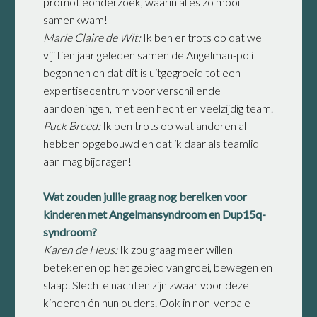
promotieonderzoek, waarin alles zo mooi
samenkwam!
Marie Claire de Wit:
Ik ben er trots op dat we
vijftien jaar geleden samen de Angelman-poli
begonnen en dat dit is uitgegroeid tot een
expertisecentrum voor verschillende
aandoeningen, met een hecht en veelzijdig team.
Puck Breed:
Ik ben trots op wat anderen al
hebben opgebouwd en dat ik daar als teamlid
aan mag bijdragen!
Wat zouden jullie graag nog bereiken voor
kinderen met Angelmansyndroom en Dup15q-
syndroom?
Karen de Heus:
Ik zou graag meer willen
betekenen op het gebied van groei, bewegen en
slaap. Slechte nachten zijn zwaar voor deze
kinderen én hun ouders. Ook in non-verbale