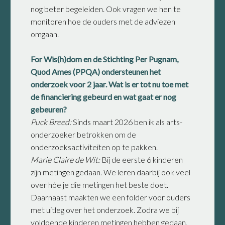
nog beter begeleiden. Ook vragen we hen te
monitoren hoe de ouders met de adviezen
omgaan.
For Wis(h)dom en de Stichting Per Pugnam,
Quod Ames (PPQA) ondersteunen het
onderzoek voor 2 jaar. Wat is er tot nu toe met
de financiering gebeurd en wat gaat er nog
gebeuren?
Puck Breed:
Sinds maart 2026 ben ik als arts-
onderzoeker betrokken om de
onderzoeksactiviteiten op te pakken.
Marie Claire de Wit:
Bij de eerste 6 kinderen
zijn metingen gedaan. We leren daarbij ook veel
over hóe je die metingen het beste doet.
Daarnaast maakten we een folder voor ouders
met uitleg over het onderzoek. Zodra we bij
voldoende kinderen metingen hebben gedaan,