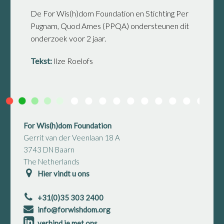
De For Wis(h)dom Foundation en Stichting Per
Pugnam, Quod Ames (PPQA) ondersteunen dit
onderzoek voor 2 jaar.
Tekst:
Ilze Roelofs
For Wis(h)dom Foundation
Gerrit van der Veenlaan 18 A
3743 DN Baarn
The Netherlands
Hier vindt u ons
+31(0)35 303 2400
info@forwishdom.org
verbind je met ons