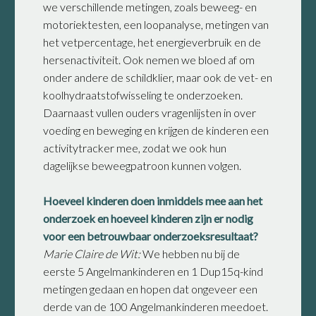
we verschillende metingen, zoals beweeg- en
motoriektesten, een loopanalyse, metingen van
het vetpercentage, het energieverbruik en de
hersenactiviteit. Ook nemen we bloed af om
onder andere de schildklier, maar ook de vet- en
koolhydraatstofwisseling te onderzoeken.
Daarnaast vullen ouders vragenlijsten in over
voeding en beweging en krijgen de kinderen een
activitytracker mee, zodat we ook hun
dagelijkse beweegpatroon kunnen volgen.
Hoeveel kinderen doen inmiddels mee aan het
onderzoek en hoeveel kinderen zijn er nodig
voor een betrouwbaar onderzoeksresultaat?
Marie Claire de Wit:
We hebben nu bij de
eerste 5 Angelmankinderen en 1 Dup15q-kind
metingen gedaan en hopen dat ongeveer een
derde van de 100 Angelmankinderen meedoet.