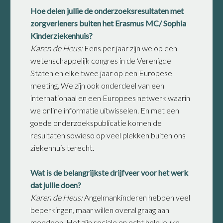
Hoe delen jullie de onderzoeksresultaten met
zorgverleners buiten het Erasmus MC/ Sophia
Kinderziekenhuis?
Karen de Heus:
Eens per jaar zijn we op een
wetenschappelijk congres in de Verenigde
Staten en elke twee jaar op een Europese
meeting. We zijn ook onderdeel van een
internationaal en een Europees netwerk waarin
we online informatie uitwisselen. En met een
goede onderzoekspublicatie komen de
resultaten sowieso op veel plekken buiten ons
ziekenhuis terecht.
Wat is de belangrijkste drijfveer voor het werk
dat jullie doen?
Karen de Heus:
Angelmankinderen hebben veel
beperkingen, maar willen overal graag aan
meedoen. Het zijn sociale en echt hele leuke