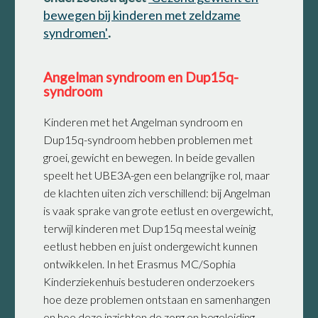
bewegen bij kinderen met zeldzame
syndromen'
.
Angelman syndroom en Dup15q-
syndroom
Kinderen met het Angelman syndroom en
Dup15q-syndroom hebben problemen met
groei, gewicht en bewegen. In beide gevallen
speelt het UBE3A-gen een belangrijke rol, maar
de klachten uiten zich verschillend: bij Angelman
is vaak sprake van grote eetlust en overgewicht,
terwijl kinderen met Dup15q meestal weinig
eetlust hebben en juist ondergewicht kunnen
ontwikkelen. In het Erasmus MC/Sophia
Kinderziekenhuis bestuderen onderzoekers
hoe deze problemen ontstaan en samenhangen
en hoe deze inzichten de zorg en begeleiding