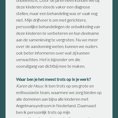
onbekend is. Door de jaren heen konden we bij
deze kinderen steeds vaker een diagnose
stellen, maar een behandeling was er vaak nog
niet. Mijn drijfveer is om met gerichtere,
persoonlijke behandelingen de ontwikkeling van
deze kinderen te verbeteren en hun deelname
aan de samenleving te vergroten. Nu we meer
over de aandoening weten, kunnen we ouders
ook beter informeren over wat zij kunnen
verwachten. Het is bijzonder om die
vooruitgang van dichtbij mee te maken.
Waar ben je het meest trots op in je werk?
Karen de Heus:
Ik ben trots op ons grote en
enthousiaste team, waarmee we zorg bieden op
alle domeinen aan bijna alle kinderen met
Angelmansyndroom in Nederland. Daarnaast
ben ik persoonlijk trots op mijn