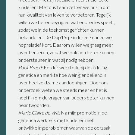
kinderen! Met ons team zetten we ons in om
hun kwaliteit van leven te verbeteren. Tegelijk
willen we beter begrijpen wat er precies speelt,
zodat we in de toekomst gerichter kunnen
behandelen. De Dup15q-kinderen kennen we
nog relatief kort. Daarom willen we graag meer
over hen leren, zodat we ook hen beter kunnen
ondersteunen in wat zij nodig hebben.
Puck Breed:
Eerder werkte ik bij de afdeling
genetica en merkte hoe weinig er bekend is
over heel zeldzame aandoeningen. Door ons
onderzoek weten we steeds meer en het is
heel fijn om de vragen van ouders beter kunnen
beantwoorden!
Marie Claire de Wit:
Na mijn promotie in de
genetica werkte ik met kinderen met
ontwikkelingsproblemen waarvan de oorzaak