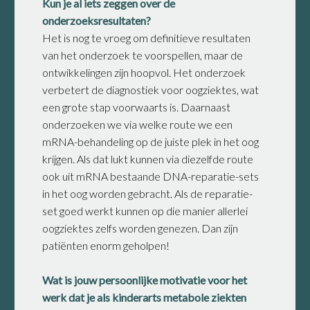
Kun je al iets zeggen over de
onderzoeksresultaten?
Het is nog te vroeg om definitieve resultaten
van het onderzoek te voorspellen, maar de
ontwikkelingen zijn hoopvol. Het onderzoek
verbetert de diagnostiek voor oogziektes, wat
een grote stap voorwaarts is. Daarnaast
onderzoeken we via welke route we een
mRNA-behandeling op de juiste plek in het oog
krijgen. Als dat lukt kunnen via diezelfde route
ook uit mRNA bestaande DNA-reparatie-sets
in het oog worden gebracht. Als de reparatie-
set goed werkt kunnen op die manier allerlei
oogziektes zelfs worden genezen. Dan zijn
patiënten enorm geholpen!
Wat is jouw persoonlijke motivatie voor het
werk dat je als kinderarts metabole ziekten