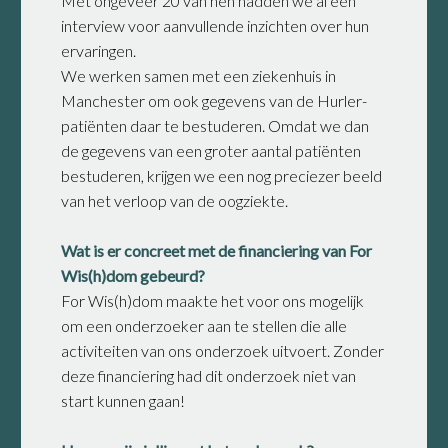
Met ongeveer 20 van hen hadden we al een
interview voor aanvullende inzichten over hun
ervaringen.
We werken samen met een ziekenhuis in
Manchester om ook gegevens van de Hurler-
patiënten daar te bestuderen. Omdat we dan
de gegevens van een groter aantal patiënten
bestuderen, krijgen we een nog preciezer beeld
van het verloop van de oogziekte.
Wat is er concreet met de financiering van For
Wis(h)dom gebeurd?
For Wis(h)dom maakte het voor ons mogelijk
om een onderzoeker aan te stellen die alle
activiteiten van ons onderzoek uitvoert. Zonder
deze financiering had dit onderzoek niet van
start kunnen gaan!