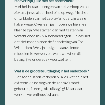
Hoever zijn jullie met het onderzoek?
Met het in kaart brengen van het verloop van de
ziekte zijn we al een heel eind op weg! Met het
ontwikkelen van het zebravismodel zijn we nu
halverwege. Over een jaar hopen we hiermee
klaar te zijn. We starten dan met testen van
verschillende mRNA-behandelingen. Helaas lukt
dat niet meer binnen de financiering van For
Wis(h)dom. We zijn bezig om aanvullende
middelen te verwerven, want we willen dit
belangrijke onderzoek voortzetten!
Wat is de grootste uitdaging in het onderzoek?
Het soepel laten verlopen bij alles wat er in het
extreem kleine oog van de zebravis moet
gebeuren, is een grote uitdaging! Maar daar
werken we enthousiast aan!