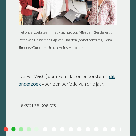
Het onderzoeksteam met v.l.n.r. prof. dr. Mies van Genderen, dr.
Peter van Hasselt, dr. Gijs van Haaften (op het scherm), Elena
Jimenez Curiel en Ursula Heins Maroquin.
De For Wis(h)dom Foundation ondersteunt
dit
onderzoek
voor een periode van drie jaar.
Tekst: Ilze Roelofs