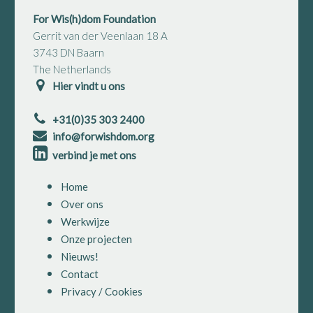
For Wis(h)dom Foundation
Gerrit van der Veenlaan 18 A
3743 DN Baarn
The Netherlands
Hier vindt u ons
+31(0)35 303 2400
info@forwishdom.org
verbind je met ons
Home
Over ons
Werkwijze
Onze projecten
Nieuws!
Contact
Privacy / Cookies