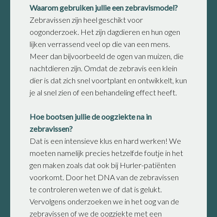
Waarom gebruiken jullie een zebravismodel?
Zebravissen zijn heel geschikt voor
oogonderzoek. Het zijn dagdieren en hun ogen
lijken verrassend veel op die van een mens.
Meer dan bijvoorbeeld de ogen van muizen, die
nachtdieren zijn. Omdat de zebravis een klein
dier is dat zich snel voortplant en ontwikkelt, kun
je al snel zien of een behandeling effect heeft.
Hoe bootsen jullie de oogziekte na in
zebravissen?
Dat is een intensieve klus en hard werken! We
moeten namelijk precies hetzelfde foutje in het
gen maken zoals dat ook bij Hurler-patiënten
voorkomt. Door het DNA van de zebravissen
te controleren weten we of dat is gelukt.
Vervolgens onderzoeken we in het oog van de
zebravissen of we de oogziekte met een