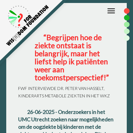
Toggle
navigation
“Begrijpen hoe de
ziekte ontstaat is
belangrijk, maar het
liefst help ik patiënten
weer aan
toekomstperspectief!”
FWF INTERVIEWDE DR. PETER VAN HASSELT,
KINDERARTS METABOLE ZIEKTEN IN HET WKZ
26-06-2025
- Onderzoekers in het
UMC Utrecht zoeken naar mogelijkheden
om de oogziekte bij kinderen met de