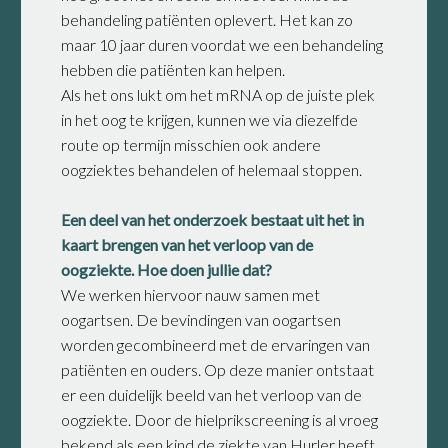
behandeling patiënten oplevert. Het kan zo
maar 10 jaar duren voordat we een behandeling
hebben die patiënten kan helpen.
Als het ons lukt om het mRNA op de juiste plek
in het oog te krijgen, kunnen we via diezelfde
route op termijn misschien ook andere
oogziektes behandelen of helemaal stoppen.
Een deel van het onderzoek bestaat uit het in
kaart brengen van het verloop van de
oogziekte. Hoe doen jullie dat?
We werken hiervoor nauw samen met
oogartsen. De bevindingen van oogartsen
worden gecombineerd met de ervaringen van
patiënten en ouders. Op deze manier ontstaat
er een duidelijk beeld van het verloop van de
oogziekte. Door de hielprikscreening is al vroeg
bekend als een kind de ziekte van Hurler heeft.