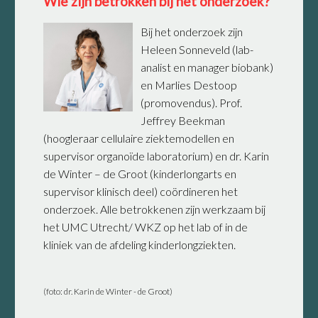
Wie zijn betrokken bij het onderzoek?
Bij het onderzoek zijn
Heleen Sonneveld (lab-
analist en manager biobank)
en Marlies Destoop
(promovendus). Prof.
Jeffrey Beekman
(hoogleraar cellulaire ziektemodellen en
supervisor organoïde laboratorium) en dr. Karin
de Winter – de Groot (kinderlongarts en
supervisor klinisch deel) coördineren het
onderzoek. Alle betrokkenen zijn werkzaam bij
het UMC Utrecht/ WKZ op het lab of in de
kliniek van de afdeling kinderlongziekten.
(foto: dr. Karin de Winter - de Groot)