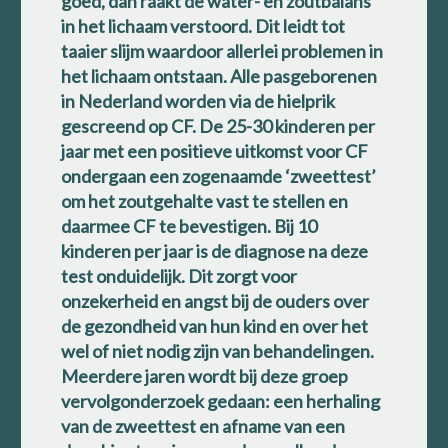
goed, dan raakt de water- en zoutbalans
in het lichaam verstoord. Dit leidt tot
taaier slijm waardoor allerlei problemen in
het lichaam ontstaan. Alle pasgeborenen
in Nederland worden via de hielprik
gescreend op CF. De 25-30 kinderen per
jaar met een positieve uitkomst voor CF
ondergaan een zogenaamde ‘zweettest’
om het zoutgehalte vast te stellen en
daarmee CF te bevestigen. Bij 10
kinderen per jaar is de diagnose na deze
test onduidelijk. Dit zorgt voor
onzekerheid en angst bij de ouders over
de gezondheid van hun kind en over het
wel of niet nodig zijn van behandelingen.
Meerdere jaren wordt bij deze groep
vervolgonderzoek gedaan: een herhaling
van de zweettest en afname van een