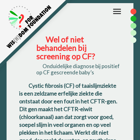
Toggle
navigation
Wel of niet
behandelen bij
screening op CF?
Onduidelijke diagnose bij positief
op CF gescreende baby’s
Cystic fibrosis (CF) of taaislijmziekte
is een zeldzame erfelijke ziekte die
ontstaat door een fout in het CFTR-gen.
Dit gen maakt het CFTR-eiwit
(chloorkanaal) aan dat zorgt voor goed,
soepel slijm in veel organen en op veel
plekken in het lichaam. Werkt dit niet