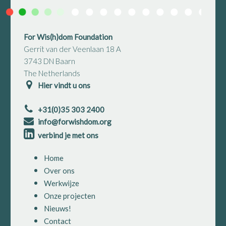
For Wis(h)dom Foundation
Gerrit van der Veenlaan 18 A
3743 DN Baarn
The Netherlands
Hier vindt u ons
+31(0)35 303 2400
info@forwishdom.org
verbind je met ons
Home
Over ons
Werkwijze
Onze projecten
Nieuws!
Contact