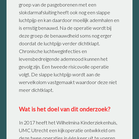
groep van de pasgeborenen met een
slokdarmafsluiting heeft ook nog een slappe
luchtpijp en kan daardoor moeilijk ademhalen en
is ernstig benauwd. Na de operatie wordt bij
deze groep de benauwdheid soms nog erger
doordat de luchtpijp verder dichtklapt.
Chronische luchtweginfecties en
levensbedreigende ademnood kunnen het
gevolg zijn. Een tweede risicovolle operatie
volgt. De slappe luchtpijp wordt aan de
wervelkolom vastgemaakt waardoor deze niet
meer dichtklapt.
Wat is het doel van dit onderzoek?
In 2017 heeft het Wilhelmina Kinderziekenhuis,
UMC Utrecht een kijkoperatie ontwikkeld om
deze twee operaties in één keer uit te voeren