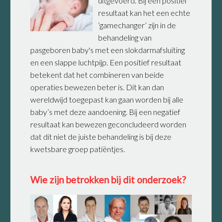
uitgevoerd. Bij een positief
resultaat kan het een echte
‘gamechanger’ zijn in de
behandeling van
pasgeboren baby's met een slokdarmafsluiting
en een slappe luchtpijp. Een positief resultaat
betekent dat het combineren van beide
operaties bewezen beter is. Dit kan dan
wereldwijd toegepast kan gaan worden bij alle
baby’s met deze aandoening. Bij een negatief
resultaat kan bewezen geconcludeerd worden
dat dit niet de juiste behandeling is bij deze
kwetsbare groep patiëntjes.
Wie zijn betrokken bij dit onderzoek?