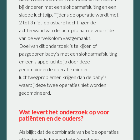
bij kinderen met een slokdarmafsluiting en een
slappe luchtpijp. Tijdens de operatie wordt met
2 tot 3 niet-oplosbare hechtingen de
achterwand van de luchtpijp aan de voorzijde
van de wervelkolom vastgemaakt.
Doel van dit onderzoek is te kijken of
pasgeboren baby’s met een slokdarmafsluiting
en een slappe luchtpijp door deze
gecombineerde operatie minder
luchtwegproblemen krijgen dan de baby’s
waarbij deze twee operaties niet worden
gecombineerd.
Wat levert het onderzoek op voor
patiënten en de ouders?
Als blijkt dat de combinatie van beide operaties
effectiever is, hoeven baby’s met een