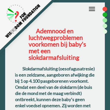
Toggle
navigation
Ademnood en
luchtwegproblemen
voorkomen bij baby’s
met een
slokdarmafsluiting
Slokdarmafsluiting (oesofagusatresie)
is een zeldzame, aangeboren afwijking die
bij 1 op 4.100 pasgeborenen voorkomt.
Omdat een deel van de slokdarm (de buis
die de mond met de maag verbindt)
ontbreekt, kunnen deze baby’s geen
enkel voedsel opnemen. Zij worden met