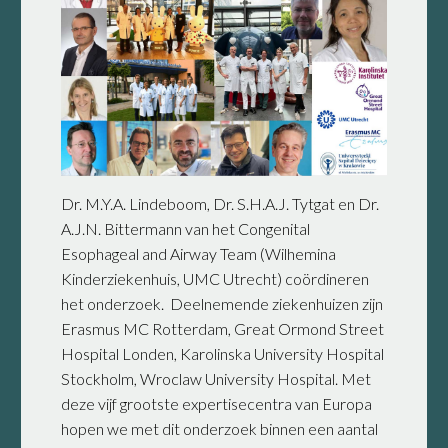
Dr. M.Y.A. Lindeboom, Dr. S.H.A.J. Tytgat en Dr.
A.J.N. Bittermann van het Congenital
Esophageal and Airway Team (Wilhemina
Kinderziekenhuis, UMC Utrecht) coördineren
het onderzoek. Deelnemende ziekenhuizen zijn
Erasmus MC Rotterdam, Great Ormond Street
Hospital Londen, Karolinska University Hospital
Stockholm, Wroclaw University Hospital. Met
deze vijf grootste expertisecentra van Europa
hopen we met dit onderzoek binnen een aantal