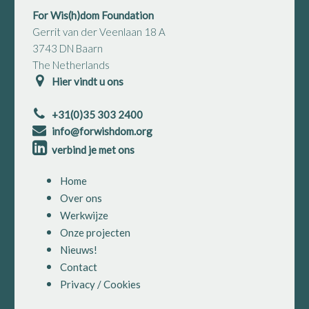
For Wis(h)dom Foundation
Gerrit van der Veenlaan 18 A
3743 DN Baarn
The Netherlands
Hier vindt u ons
+31(0)35 303 2400
info@forwishdom.org
verbind je met ons
Home
Over ons
Werkwijze
Onze projecten
Nieuws!
Contact
Privacy / Cookies