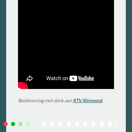
Beeldverslag met dank aan
RTV Rijnmond
.