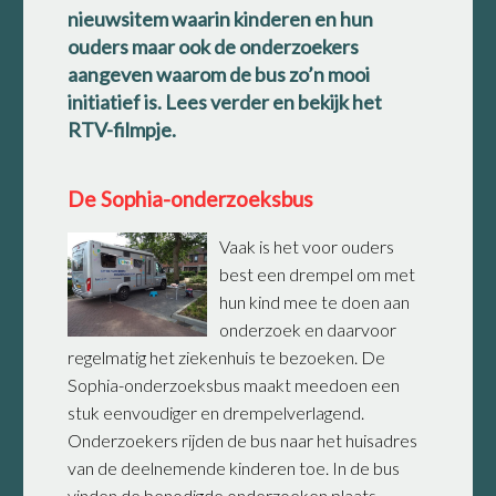
nieuwsitem waarin kinderen en hun
ouders maar ook de onderzoekers
aangeven waarom de bus zo’n mooi
initiatief is. Lees verder en bekijk het
RTV-filmpje.
De Sophia-onderzoeksbus
Vaak is het voor ouders
best een drempel om met
hun kind mee te doen aan
onderzoek en daarvoor
regelmatig het ziekenhuis te bezoeken. De
Sophia-onderzoeksbus maakt meedoen een
stuk eenvoudiger en drempelverlagend.
Onderzoekers rijden de bus naar het huisadres
van de deelnemende kinderen toe. In de bus
vinden de benodigde onderzoeken plaats.