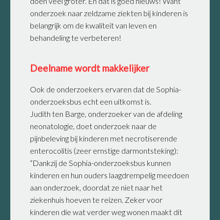
doen veel groter. En dat is goed nieuws! Want
onderzoek naar zeldzame ziekten bij kinderen is
belangrijk om de kwaliteit van leven en
behandeling te verbeteren!
Deelname wordt makkelijker
Ook de onderzoekers ervaren dat de Sophia-
onderzoeksbus echt een uitkomst is.
Judith ten Barge, onderzoeker van de afdeling
neonatologie, doet onderzoek naar de
pijnbeleving bij kinderen met necrotiserende
enterocolitis (zeer ernstige darmontsteking):
“Dankzij de Sophia-onderzoeksbus kunnen
kinderen en hun ouders laagdrempelig meedoen
aan onderzoek, doordat ze niet naar het
ziekenhuis hoeven te reizen. Zeker voor
kinderen die wat verder weg wonen maakt dit